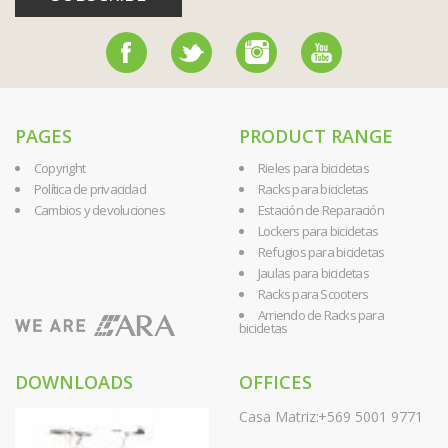
PAGES
PRODUCT RANGE
Copyright
Rieles para bicicletas
Política de privacidad
Racks para bicicletas
Cambios y devoluciones
Estación de Reparación
Lockers para bicicletas
Refugios para bicicletas
Jaulas para bicicletas
Racks para Scooters
Arriendo de Racks para
bicicletas
DOWNLOADS
OFFICES
Casa Matriz:
+569 5001 9771