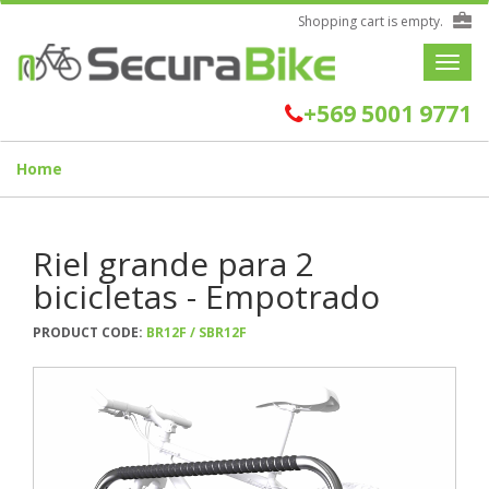
Shopping cart is empty.
Toggle
navigat
+569 5001 9771
Home
Riel grande para 2
bicicletas - Empotrado
PRODUCT CODE:
BR12F / SBR12F